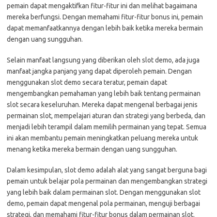
pemain dapat mengaktifkan fitur-fitur ini dan melihat bagaimana
mereka berfungsi. Dengan memahami fitur-fitur bonus ini, pemain
dapat memanfaatkannya dengan lebih baik ketika mereka bermain
dengan uang sungguhan.
Selain manfaat langsung yang diberikan oleh slot demo, ada juga
manfaat jangka panjang yang dapat diperoleh pemain. Dengan
menggunakan slot demo secara teratur, pemain dapat
mengembangkan pemahaman yang lebih baik tentang permainan
slot secara keseluruhan. Mereka dapat mengenal berbagai jenis
permainan slot, mempelajari aturan dan strategi yang berbeda, dan
menjadi lebih terampil dalam memilih permainan yang tepat. Semua
ini akan membantu pemain meningkatkan peluang mereka untuk
menang ketika mereka bermain dengan uang sungguhan.
Dalam kesimpulan, slot demo adalah alat yang sangat berguna bagi
pemain untuk belajar pola permainan dan mengembangkan strategi
yang lebih baik dalam permainan slot. Dengan menggunakan slot
demo, pemain dapat mengenal pola permainan, menguji berbagai
strategi, dan memahami fitur-fitur bonus dalam permainan slot.