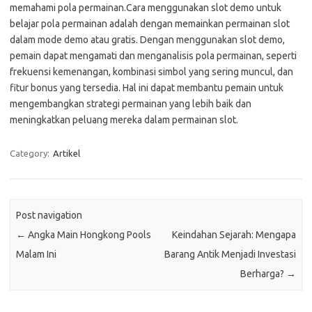
memahami pola permainan.Cara menggunakan slot demo untuk
belajar pola permainan adalah dengan memainkan permainan slot
dalam mode demo atau gratis. Dengan menggunakan slot demo,
pemain dapat mengamati dan menganalisis pola permainan, seperti
frekuensi kemenangan, kombinasi simbol yang sering muncul, dan
fitur bonus yang tersedia. Hal ini dapat membantu pemain untuk
mengembangkan strategi permainan yang lebih baik dan
meningkatkan peluang mereka dalam permainan slot.
Category:
Artikel
Post navigation
←
Angka Main Hongkong Pools
Keindahan Sejarah: Mengapa
Malam Ini
Barang Antik Menjadi Investasi
Berharga?
→