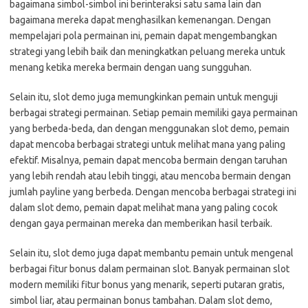
bagaimana simbol-simbol ini berinteraksi satu sama lain dan
bagaimana mereka dapat menghasilkan kemenangan. Dengan
mempelajari pola permainan ini, pemain dapat mengembangkan
strategi yang lebih baik dan meningkatkan peluang mereka untuk
menang ketika mereka bermain dengan uang sungguhan.
Selain itu, slot demo juga memungkinkan pemain untuk menguji
berbagai strategi permainan. Setiap pemain memiliki gaya permainan
yang berbeda-beda, dan dengan menggunakan slot demo, pemain
dapat mencoba berbagai strategi untuk melihat mana yang paling
efektif. Misalnya, pemain dapat mencoba bermain dengan taruhan
yang lebih rendah atau lebih tinggi, atau mencoba bermain dengan
jumlah payline yang berbeda. Dengan mencoba berbagai strategi ini
dalam slot demo, pemain dapat melihat mana yang paling cocok
dengan gaya permainan mereka dan memberikan hasil terbaik.
Selain itu, slot demo juga dapat membantu pemain untuk mengenal
berbagai fitur bonus dalam permainan slot. Banyak permainan slot
modern memiliki fitur bonus yang menarik, seperti putaran gratis,
simbol liar, atau permainan bonus tambahan. Dalam slot demo,