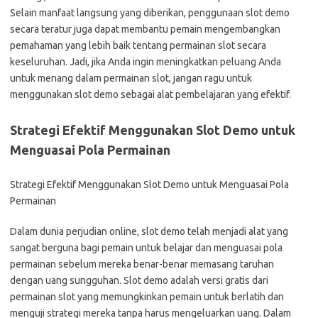
Selain manfaat langsung yang diberikan, penggunaan slot demo
secara teratur juga dapat membantu pemain mengembangkan
pemahaman yang lebih baik tentang permainan slot secara
keseluruhan. Jadi, jika Anda ingin meningkatkan peluang Anda
untuk menang dalam permainan slot, jangan ragu untuk
menggunakan slot demo sebagai alat pembelajaran yang efektif.
Strategi Efektif Menggunakan Slot Demo untuk
Menguasai Pola Permainan
Strategi Efektif Menggunakan Slot Demo untuk Menguasai Pola
Permainan
Dalam dunia perjudian online, slot demo telah menjadi alat yang
sangat berguna bagi pemain untuk belajar dan menguasai pola
permainan sebelum mereka benar-benar memasang taruhan
dengan uang sungguhan. Slot demo adalah versi gratis dari
permainan slot yang memungkinkan pemain untuk berlatih dan
menguji strategi mereka tanpa harus mengeluarkan uang. Dalam