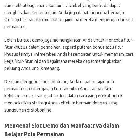
dan melihat bagaimana kombinasi simbol yang berbeda dapat
menghasilkan kemenangan. Anda juga dapat mencoba berbagai
strategi taruhan dan melihat bagaimana mereka mempengaruhi hasil
permainan.
Selain itu, slot demo juga memungkinkan Anda untuk mencoba fitur-
fitur khusus dalam permainan, seperti putaran bonus atau fitur
khusus lainnya. Ini memberi Anda kesempatan untuk memahami cara
kerja fitur-fitur ini dan bagaimana mereka dapat meningkatkan
peluang Anda untuk menang.
Dengan menggunakan slot demo, Anda dapat belajar pola
permainan dan mengasah keterampilan Anda tanpa risiko
kehilangan uang sungguhan. Ini adalah cara yang efektif untuk
meningkatkan strategi Anda sebelum bermain dengan uang
sungguhan di slot online.
Mengenal Slot Demo dan Manfaatnya dalam
Belajar Pola Permainan