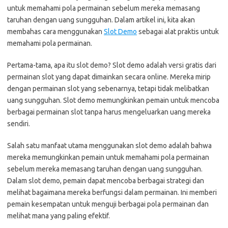
untuk memahami pola permainan sebelum mereka memasang
taruhan dengan uang sungguhan. Dalam artikel ini, kita akan
membahas cara menggunakan
Slot Demo
sebagai alat praktis untuk
memahami pola permainan.
Pertama-tama, apa itu slot demo? Slot demo adalah versi gratis dari
permainan slot yang dapat dimainkan secara online. Mereka mirip
dengan permainan slot yang sebenarnya, tetapi tidak melibatkan
uang sungguhan. Slot demo memungkinkan pemain untuk mencoba
berbagai permainan slot tanpa harus mengeluarkan uang mereka
sendiri.
Salah satu manfaat utama menggunakan slot demo adalah bahwa
mereka memungkinkan pemain untuk memahami pola permainan
sebelum mereka memasang taruhan dengan uang sungguhan.
Dalam slot demo, pemain dapat mencoba berbagai strategi dan
melihat bagaimana mereka berfungsi dalam permainan. Ini memberi
pemain kesempatan untuk menguji berbagai pola permainan dan
melihat mana yang paling efektif.