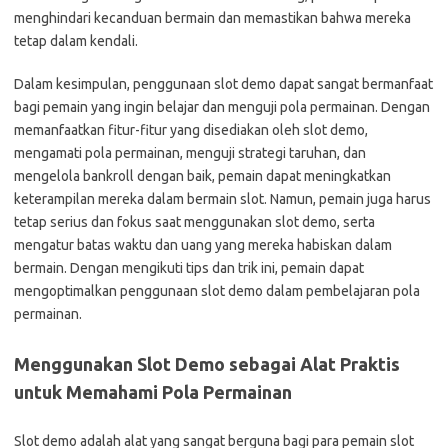
menghindari kecanduan bermain dan memastikan bahwa mereka
tetap dalam kendali.
Dalam kesimpulan, penggunaan slot demo dapat sangat bermanfaat
bagi pemain yang ingin belajar dan menguji pola permainan. Dengan
memanfaatkan fitur-fitur yang disediakan oleh slot demo,
mengamati pola permainan, menguji strategi taruhan, dan
mengelola bankroll dengan baik, pemain dapat meningkatkan
keterampilan mereka dalam bermain slot. Namun, pemain juga harus
tetap serius dan fokus saat menggunakan slot demo, serta
mengatur batas waktu dan uang yang mereka habiskan dalam
bermain. Dengan mengikuti tips dan trik ini, pemain dapat
mengoptimalkan penggunaan slot demo dalam pembelajaran pola
permainan.
Menggunakan Slot Demo sebagai Alat Praktis
untuk Memahami Pola Permainan
Slot demo adalah alat yang sangat berguna bagi para pemain slot