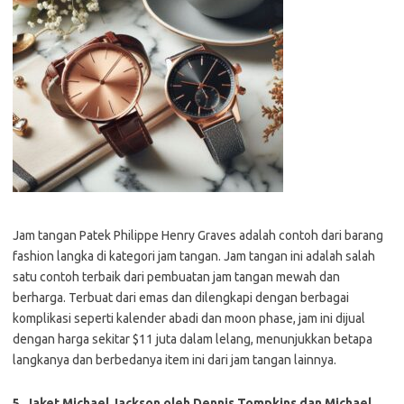
Jam tangan Patek Philippe Henry Graves adalah contoh dari barang
fashion langka di kategori jam tangan. Jam tangan ini adalah salah
satu contoh terbaik dari pembuatan jam tangan mewah dan
berharga. Terbuat dari emas dan dilengkapi dengan berbagai
komplikasi seperti kalender abadi dan moon phase, jam ini dijual
dengan harga sekitar $11 juta dalam lelang, menunjukkan betapa
langkanya dan berbedanya item ini dari jam tangan lainnya.
5. Jaket Michael Jackson oleh Dennis Tompkins dan Michael