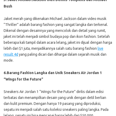
Bush
Jaket merah yang dikenakan Michael Jackson dalam video musik
“Thriller” adalah barang fashion yang sangat langka dan terkenal.
Dikenal dengan desainnya yang mencolok dan detail yang rumit,
jaket ini telah menjadi simbol budaya pop dan ikon fashion. Setelah
beberapa kali tampil dalam acara lelang, jaket ini dijual dengan harga
lebih dari $1 juta, menjadikannya salah satu barang fashion
live
result 4d
yang paling dicari dan dihargai dalam sejarah musik dan
mode.
6.Barang Fashion Langka dan Unik Sneakers Air Jordan 1
“Wings for the Future”
Sneakers Air Jordan 1 “Wings for the Future” dirilis dalam edisi
terbatas dan menampilkan desain yang unik dengan detil berlian
dan kulit premium. Dengan hanya 19 pasang yang diproduksi,
sepatu ini menjadi salah satu koleksi sneakers paling langka. Pada
lelang, sepatu ini bisa mencapai harga lebih dari $50.000,