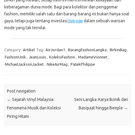
Birkin yang mewah, setiap item ini mencerminkan kekayaan dan
keberagaman dunia mode. Bagi para kolektor dan penggemar
fashion, memiliki salah satu dari barang-barang ini bukan hanya soal
gaya, tetapi juga tentang investasi
live sgp
dalam sebuah warisan
mode yang tak ternilai.
Category:
Artikel
Tag:
AirJordan1
,
BarangFashionLangka
,
BirkinBag
,
FashionUnik
,
JeanLouis
,
KoleksiFashion
,
MadameVionnet
,
MichaelJacksonJacket
,
NikeAirMag
,
PatekPhilippe
Post navigation
←
Sejarah Vinyl Malaysia:
Seni Langka: Karya Ikonik dari
Fenomena Musik dan Koleksi
Basquiat hingga Beeple
→
Piring Hitam