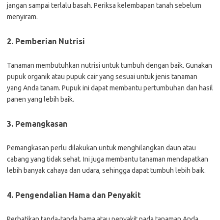
jangan sampai terlalu basah. Periksa kelembapan tanah sebelum
menyiram.
2. Pemberian Nutrisi
Tanaman membutuhkan nutrisi untuk tumbuh dengan baik. Gunakan
pupuk organik atau pupuk cair yang sesuai untuk jenis tanaman
yang Anda tanam. Pupuk ini dapat membantu pertumbuhan dan hasil
panen yang lebih baik.
3. Pemangkasan
Pemangkasan perlu dilakukan untuk menghilangkan daun atau
cabang yang tidak sehat. Ini juga membantu tanaman mendapatkan
lebih banyak cahaya dan udara, sehingga dapat tumbuh lebih baik.
4. Pengendalian Hama dan Penyakit
Perhatikan tanda-tanda hama atau penyakit pada tanaman Anda.