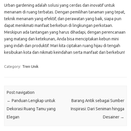
Urban gardening adalah solusi yang cerdas dan inovatif untuk
menanam di ruang terbatas. Dengan pemilihan tanaman yang tepat,
teknik menanam yang efektif, dan perawatan yang baik, siapa pun
dapat menikmati manfaat berkebun di lingkungan perkotaan.
Meskipun ada tantangan yang harus dihadapi, dengan perencanaan
yang matang dan ketekunan, Anda bisa menciptakan kebun mini
yang indah dan produktif. Mari kita ciptakan ruang hijau di tengah
kesibukan kota dan nikmati keindahan serta manfaat dari berkebun!
Category:
Tren Unik
Post navigation
←
Panduan Lengkap untuk
Barang Antik sebagai Sumber
Dekorasi Ruang Tamu yang
Inspirasi: Dari Seniman hingga
Elegan
Desainer
→