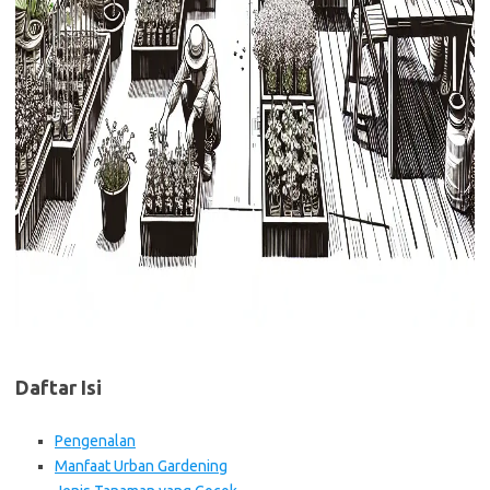
Daftar Isi
Pengenalan
Manfaat Urban Gardening