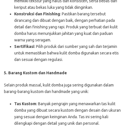
memiliki tekstur yang halus dan konsisten, serta bebas dari
keriput atau bekas luka yang tidak diinginkan.
Konstruksi dan Finishing
: Pastikan barang tersebut
dirancang dan dibuat dengan baik, dengan perhatian pada
detail dan finishing yang rapi. Produk yang terbuat dari kulit
domba harus menunjukkan jahitan yang kuat dan paduan
warna yang seragam.
Sertifikasi
: Pilih produk dari sumber yang sah dan terjamin
untuk memastikan bahwa kulit domba digunakan secara etis
dan sesuai dengan regulasi.
5. Barang Kustom dan Handmade
Selain produk massal, kulit domba juga sering digunakan dalam
barang-barang kustom dan handmade yang unik:
Tas Kustom
: Banyak pengrajin yang menawarkan tas kulit
domba yang dibuat secara kustom dengan desain dan ukuran
yang sesuai dengan keinginan Anda. Tas ini sering kali
dilengkapi dengan detail yang unik dan personal.