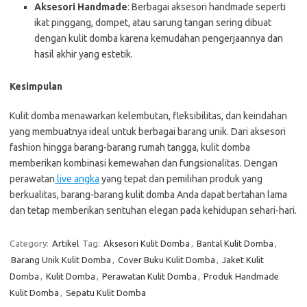
Aksesori Handmade
: Berbagai aksesori handmade seperti
ikat pinggang, dompet, atau sarung tangan sering dibuat
dengan kulit domba karena kemudahan pengerjaannya dan
hasil akhir yang estetik.
Kesimpulan
Kulit domba menawarkan kelembutan, fleksibilitas, dan keindahan
yang membuatnya ideal untuk berbagai barang unik. Dari aksesori
fashion hingga barang-barang rumah tangga, kulit domba
memberikan kombinasi kemewahan dan fungsionalitas. Dengan
perawatan
live angka
yang tepat dan pemilihan produk yang
berkualitas, barang-barang kulit domba Anda dapat bertahan lama
dan tetap memberikan sentuhan elegan pada kehidupan sehari-hari.
Category:
Artikel
Tag:
Aksesori Kulit Domba
,
Bantal Kulit Domba
,
Barang Unik Kulit Domba
,
Cover Buku Kulit Domba
,
Jaket Kulit
Domba
,
Kulit Domba
,
Perawatan Kulit Domba
,
Produk Handmade
Kulit Domba
,
Sepatu Kulit Domba