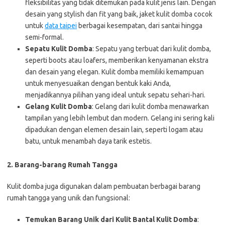
fleksibilitas yang tidak ditemukan pada kulit jenis lain. Dengan
desain yang stylish dan fit yang baik, jaket kulit domba cocok
untuk
data taipei
berbagai kesempatan, dari santai hingga
semi-formal.
Sepatu Kulit Domba
: Sepatu yang terbuat dari kulit domba,
seperti boots atau loafers, memberikan kenyamanan ekstra
dan desain yang elegan. Kulit domba memiliki kemampuan
untuk menyesuaikan dengan bentuk kaki Anda,
menjadikannya pilihan yang ideal untuk sepatu sehari-hari.
Gelang Kulit Domba
: Gelang dari kulit domba menawarkan
tampilan yang lebih lembut dan modern. Gelang ini sering kali
dipadukan dengan elemen desain lain, seperti logam atau
batu, untuk menambah daya tarik estetis.
2. Barang-barang Rumah Tangga
Kulit domba juga digunakan dalam pembuatan berbagai barang
rumah tangga yang unik dan fungsional:
Temukan Barang Unik dari Kulit Bantal Kulit Domba
: