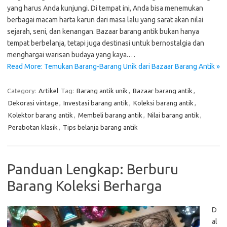
yang harus Anda kunjungi. Di tempat ini, Anda bisa menemukan
berbagai macam harta karun dari masa lalu yang sarat akan nilai
sejarah, seni, dan kenangan. Bazaar barang antik bukan hanya
tempat berbelanja, tetapi juga destinasi untuk bernostalgia dan
menghargai warisan budaya yang kaya.…
Read More: Temukan Barang-Barang Unik dari Bazaar Barang Antik »
Category:
Artikel
Tag:
Barang antik unik
,
Bazaar barang antik
,
Dekorasi vintage
,
Investasi barang antik
,
Koleksi barang antik
,
Kolektor barang antik
,
Membeli barang antik
,
Nilai barang antik
,
Perabotan klasik
,
Tips belanja barang antik
Panduan Lengkap: Berburu
Barang Koleksi Berharga
D
al