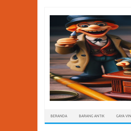
Skip
to
content
BERANDA
BARANG ANTIK
GAYA VI