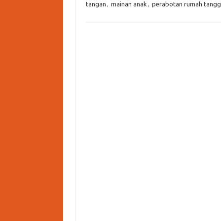
tangan
,
mainan anak
,
perabotan rumah tang