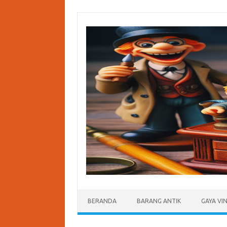
Skip
to
content
BERANDA
BARANG ANTIK
GAYA VI