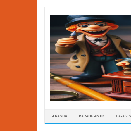
Skip
to
content
BERANDA
BARANG ANTIK
GAYA VI