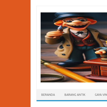
Skip
to
content
BERANDA
BARANG ANTIK
GAYA VI