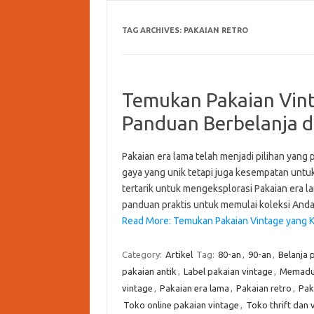
TAG ARCHIVES:
PAKAIAN RETRO
Temukan Pakaian Vint
Panduan Berbelanja 
Pakaian era lama telah menjadi pilihan yang
gaya yang unik tetapi juga kesempatan untu
tertarik untuk mengeksplorasi Pakaian era l
panduan praktis untuk memulai koleksi A
Read More: Temukan Pakaian Vintage yang 
Category:
Artikel
Tag:
80-an
,
90-an
,
Belanja 
pakaian antik
,
Label pakaian vintage
,
Memaduk
vintage
,
Pakaian era lama
,
Pakaian retro
,
Pak
Toko online pakaian vintage
,
Toko thrift dan 