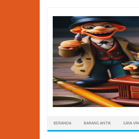
Skip
to
content
BERANDA
BARANG ANTIK
GAYA VI