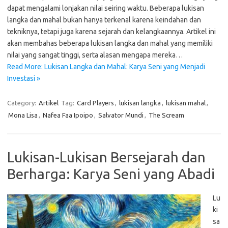
dapat mengalami lonjakan nilai seiring waktu. Beberapa lukisan
langka dan mahal bukan hanya terkenal karena keindahan dan
tekniknya, tetapi juga karena sejarah dan kelangkaannya. Artikel ini
akan membahas beberapa lukisan langka dan mahal yang memiliki
nilai yang sangat tinggi, serta alasan mengapa mereka…
Read More: Lukisan Langka dan Mahal: Karya Seni yang Menjadi
Investasi »
Category:
Artikel
Tag:
Card Players
,
lukisan langka
,
lukisan mahal
,
Mona Lisa
,
Nafea Faa Ipoipo
,
Salvator Mundi
,
The Scream
Lukisan-Lukisan Bersejarah dan
Berharga: Karya Seni yang Abadi
Lu
ki
sa