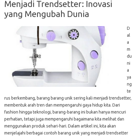
Menjadi Trendsetter: Inovasi
yang Mengubah Dunia
D
al
a
m
du
ni
a
ya
ng
te
rus berkembang, barang barang unik sering kali menjadi trendsetter,
membentuk arah tren dan mempengaruhi gaya hidup kita. Dari
fashion hingga teknologi, barang-barang ini bukan hanya mencuri
perhatian, tetapi juga mempengaruhi bagaimana kita melihat dan
menggunakan produk sehari-hari. Dalam artikel ini, kita akan
menjelajahi berbagai contoh barang unik yang menjadi trendsetter