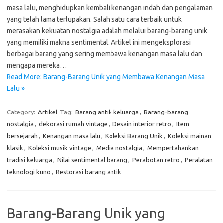
masa lalu, menghidupkan kembali kenangan indah dan pengalaman
yang telah lama terlupakan. Salah satu cara terbaik untuk
merasakan kekuatan nostalgia adalah melalui barang-barang unik
yang memiliki makna sentimental. Artikel ini mengeksplorasi
berbagai barang yang sering membawa kenangan masa lalu dan
mengapa mereka…
Read More: Barang-Barang Unik yang Membawa Kenangan Masa
Lalu »
Category:
Artikel
Tag:
Barang antik keluarga
,
Barang-barang
nostalgia
,
dekorasi rumah vintage
,
Desain interior retro
,
Item
bersejarah
,
Kenangan masa lalu
,
Koleksi Barang Unik
,
Koleksi mainan
klasik
,
Koleksi musik vintage
,
Media nostalgia
,
Mempertahankan
tradisi keluarga
,
Nilai sentimental barang
,
Perabotan retro
,
Peralatan
teknologi kuno
,
Restorasi barang antik
Barang-Barang Unik yang