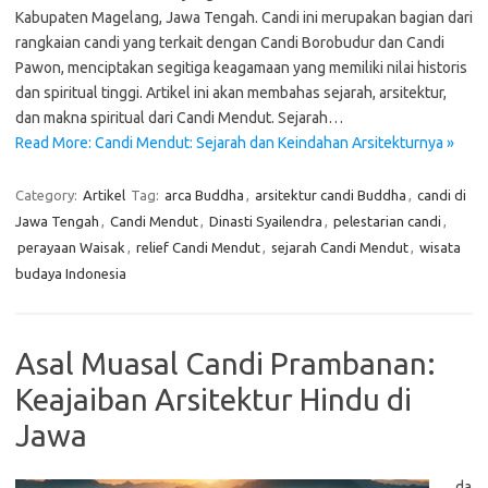
Kabupaten Magelang, Jawa Tengah. Candi ini merupakan bagian dari
rangkaian candi yang terkait dengan Candi Borobudur dan Candi
Pawon, menciptakan segitiga keagamaan yang memiliki nilai historis
dan spiritual tinggi. Artikel ini akan membahas sejarah, arsitektur,
dan makna spiritual dari Candi Mendut. Sejarah…
Read More: Candi Mendut: Sejarah dan Keindahan Arsitekturnya »
Category:
Artikel
Tag:
arca Buddha
,
arsitektur candi Buddha
,
candi di
Jawa Tengah
,
Candi Mendut
,
Dinasti Syailendra
,
pelestarian candi
,
perayaan Waisak
,
relief Candi Mendut
,
sejarah Candi Mendut
,
wisata
budaya Indonesia
Asal Muasal Candi Prambanan:
Keajaiban Arsitektur Hindu di
Jawa
da