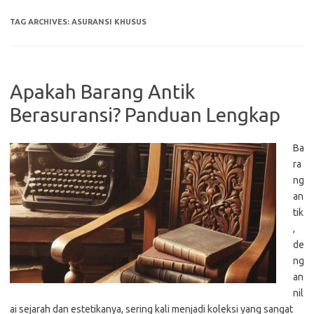
TAG ARCHIVES:
ASURANSI KHUSUS
Apakah Barang Antik
Berasuransi? Panduan Lengkap
Ba
ra
ng
an
tik
,
de
ng
an
nil
ai sejarah dan estetikanya, sering kali menjadi koleksi yang sangat