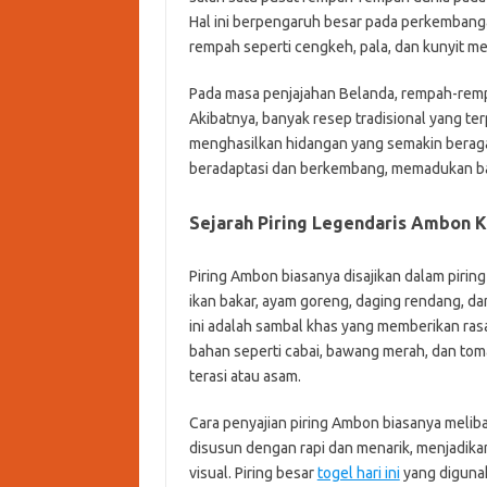
Hal ini berpengaruh besar pada perkembanga
rempah seperti cengkeh, pala, dan kunyit me
Pada masa penjajahan Belanda, rempah-remp
Akibatnya, banyak resep tradisional yang te
menghasilkan hidangan yang semakin beraga
beradaptasi dan berkembang, memadukan ba
Sejarah Piring Legendaris Ambon K
Piring Ambon biasanya disajikan dalam pirin
ikan bakar, ayam goreng, daging rendang, da
ini adalah sambal khas yang memberikan rasa
bahan seperti cabai, bawang merah, dan tom
terasi atau asam.
Cara penyajian piring Ambon biasanya melib
disusun dengan rapi dan menarik, menjadika
visual. Piring besar
togel hari ini
yang diguna