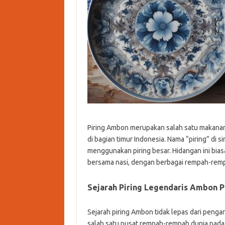
Piring Ambon merupakan salah satu makanan 
di bagian timur Indonesia. Nama “piring” di 
menggunakan piring besar. Hidangan ini biasan
bersama nasi, dengan berbagai rempah-rem
Sejarah Piring Legendaris Ambon 
Sejarah piring Ambon tidak lepas dari peng
salah satu pusat rempah-rempah dunia pada