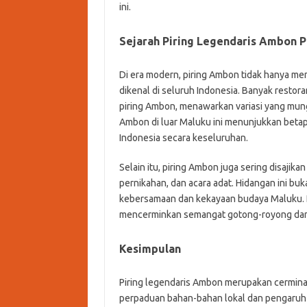
ini.
Sejarah Piring Legendaris Ambon 
Di era modern, piring Ambon tidak hanya menj
dikenal di seluruh Indonesia. Banyak restor
piring Ambon, menawarkan variasi yang mung
Ambon di luar Maluku ini menunjukkan betapa
Indonesia secara keseluruhan.
Selain itu, piring Ambon juga sering disajika
pernikahan, dan acara adat. Hidangan ini buk
kebersamaan dan kekayaan budaya Maluku. K
mencerminkan semangat gotong-royong dan k
Kesimpulan
Piring legendaris Ambon merupakan cermina
perpaduan bahan-bahan lokal dan pengaruh