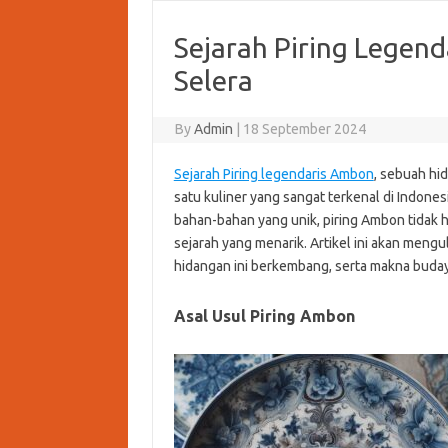
Sejarah Piring Lege
Selera
By
Admin
|
18 September 2024
Sejarah Piring legendaris Ambon
, sebuah hi
satu kuliner yang sangat terkenal di Indone
bahan-bahan yang unik, piring Ambon tidak h
sejarah yang menarik. Artikel ini akan meng
hidangan ini berkembang, serta makna buda
Asal Usul Piring Ambon