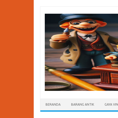
Skip
to
content
BERANDA
BARANG ANTIK
GAYA VI