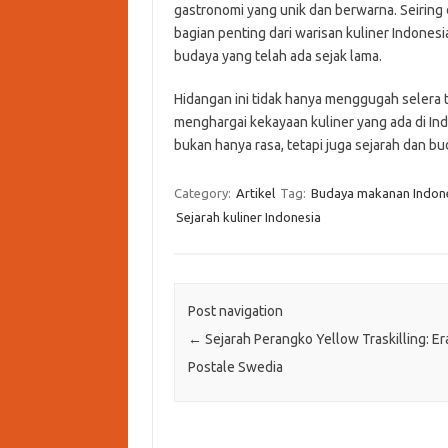
gastronomi yang unik dan berwarna. Seirin
bagian penting dari warisan kuliner Indone
budaya yang telah ada sejak lama.
Hidangan ini tidak hanya menggugah selera 
menghargai kekayaan kuliner yang ada di In
bukan hanya rasa, tetapi juga sejarah dan bu
Category:
Artikel
Tag:
Budaya makanan Indon
Sejarah kuliner Indonesia
Post navigation
←
Sejarah Perangko Yellow Traskilling: Er
Postale Swedia