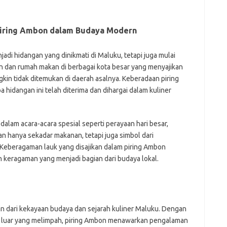
Piring Ambon dalam Budaya Modern
adi hidangan yang dinikmati di Maluku, tetapi juga mulai
an dan rumah makan di berbagai kota besar yang menyajikan
kin tidak ditemukan di daerah asalnya. Keberadaan piring
 hidangan ini telah diterima dan dihargai dalam kuliner
n dalam acara-acara spesial seperti perayaan hari besar,
an hanya sekadar makanan, tetapi juga simbol dari
eberagaman lauk yang disajikan dalam piring Ambon
eragaman yang menjadi bagian dari budaya lokal.
n dari kekayaan budaya dan sejarah kuliner Maluku. Dengan
 luar yang melimpah, piring Ambon menawarkan pengalaman