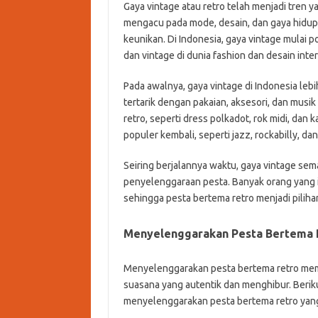
Gaya vintage atau retro telah menjadi tren ya
mengacu pada mode, desain, dan gaya hidup d
keunikan. Di Indonesia, gaya vintage mulai
dan vintage di dunia fashion dan desain interi
Pada awalnya, gaya vintage di Indonesia leb
tertarik dengan pakaian, aksesori, dan mus
retro, seperti dress polkadot, rok midi, dan 
populer kembali, seperti jazz, rockabilly, da
Seiring berjalannya waktu, gaya vintage se
penyelenggaraan pesta. Banyak orang yang i
sehingga pesta bertema retro menjadi piliha
Menyelenggarakan Pesta Bertema 
Menyelenggarakan pesta bertema retro mem
suasana yang autentik dan menghibur. Beriku
menyelenggarakan pesta bertema retro yan