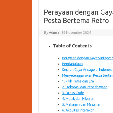
Perayaan dengan Gay
Pesta Bertema Retro
By
Admin
|
19 November 2024
Table of Contents
Perayaan dengan Gaya Vintage:
Pendahuluan
Sejarah Gaya Vintage di Indonesi
Menyelenggarakan Pesta Bertem
1. Pilih Tema dan Era
2. Dekorasi dan Pencahayaan
3. Dress Code
4. Musik dan Hiburan
5. Makanan dan Minuman
6. Aktivitas Interaktif