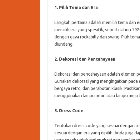
1. Pilih Tema dan Era
Langkah pertama adalah memilih tema dan er
memilih era yang spesifik, seperti tahun 19
dengan gaya rockabilly dan swing. Pilih tem
diundang.
2. Dekorasi dan Pencahayaan
Dekorasi dan pencahayaan adalah elemen pe
Gunakan dekorasi yang mengingatkan pada era
bergaya retro, dan perabotan klasik. Pasti
menggunakan lampu neon atau lampu meja b
3. Dress Code
Tentukan dress code yang sesuai dengan te
sesuai dengan era yang dipilih. Anda juga 
yang cocok untuk melengkapi penampilan re