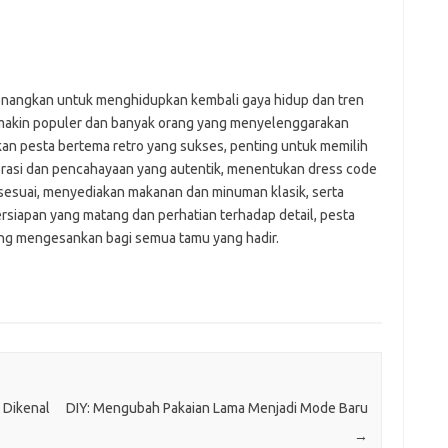
enangkan untuk menghidupkan kembali gaya hidup dan tren
 semakin populer dan banyak orang yang menyelenggarakan
an pesta bertema retro yang sukses, penting untuk memilih
orasi dan pencahayaan yang autentik, menentukan dress code
 sesuai, menyediakan makanan dan minuman klasik, serta
rsiapan yang matang dan perhatian terhadap detail, pesta
ng mengesankan bagi semua tamu yang hadir.
 Dikenal
DIY: Mengubah Pakaian Lama Menjadi Mode Baru
→