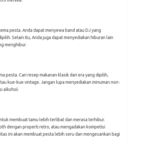
n tema pesta. Anda dapat menyewa band atau DJ yang
pilih. Selain itu, Anda juga dapat menyediakan hiburan lain
ang menghibur.
esta. Cari resep makanan klasik dari era yang dipilih,
k, atau kue-kue vintage. Jangan lupa menyediakan minuman non-
i alkohol.
untuk membuat tamu lebih terlibat dan merasa terhibur.
th dengan properti retro, atau mengadakan kompetisi
vitas ini akan membuat pesta lebih seru dan mengesankan bagi