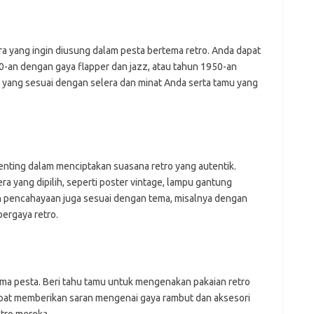
a yang ingin diusung dalam pesta bertema retro. Anda dapat
20-an dengan gaya flapper dan jazz, atau tahun 1950-an
a yang sesuai dengan selera dan minat Anda serta tamu yang
nting dalam menciptakan suasana retro yang autentik.
 yang dipilih, seperti poster vintage, lampu gantung
kan pencahayaan juga sesuai dengan tema, misalnya dengan
ergaya retro.
ma pesta. Beri tahu tamu untuk mengenakan pakaian retro
dapat memberikan saran mengenai gaya rambut dan aksesori
tro mereka.