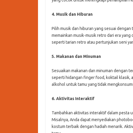
4. Musik dan Hiburan
Pilih musik dan hiburan yang sesuai denga
memainkan musik-musik retro dari era yang di
seperti tarian retro atau pertunjukan seni y
5. Makanan dan Minuman
Sesuaikan makanan dan minuman dengan tema p
seperti hidangan finger food, koktail klasi
alkohol untuk tamu yang tidak mengkonsums
6. Aktivitas Interaktif
Tambahkan aktivitas interaktif dalam pesta 
Misalnya, Anda dapat menyediakan photoboo
kostum terbaik dengan hadiah menarik. Akti