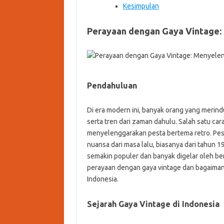
Kesimpulan
Perayaan dengan Gaya Vintage:
Pendahuluan
Di era modern ini, banyak orang yang merin
serta tren dari zaman dahulu. Salah satu c
menyelenggarakan pesta bertema retro. Pes
nuansa dari masa lalu, biasanya dari tahun 
semakin populer dan banyak digelar oleh be
perayaan dengan gaya vintage dan bagaiman
Indonesia.
Sejarah Gaya Vintage di Indonesia