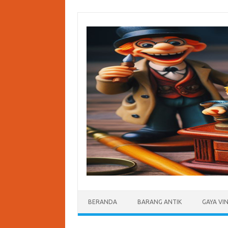
Skip
to
content
BERANDA
BARANG ANTIK
GAYA VI