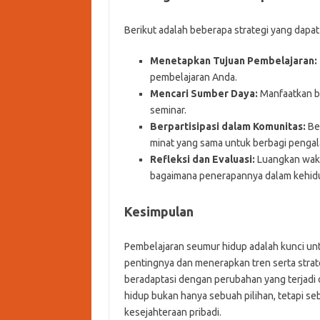
Berikut adalah beberapa strategi yang dap
Menetapkan Tujuan Pembelajaran:
pembelajaran Anda.
Mencari Sumber Daya:
Manfaatkan be
seminar.
Berpartisipasi dalam Komunitas:
Be
minat yang sama untuk berbagi pengal
Refleksi dan Evaluasi:
Luangkan waktu
bagaimana penerapannya dalam kehidu
Kesimpulan
Pembelajaran seumur hidup adalah kunci u
pentingnya dan menerapkan tren serta strat
beradaptasi dengan perubahan yang terjadi 
hidup bukan hanya sebuah pilihan, tetapi 
kesejahteraan pribadi.