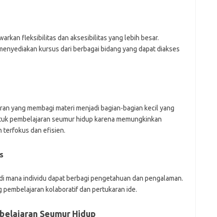
j
Pai
kan fleksibilitas dan aksesibilitas yang lebih besar.
menyediakan kursus dari berbagai bidang yang dapat diakses
ran yang membagi materi menjadi bagian-bagian kecil yang
untuk pembelajaran seumur hidup karena memungkinkan
h terfokus dan efisien.
s
 di mana individu dapat berbagi pengetahuan dan pengalaman.
pembelajaran kolaboratif dan pertukaran ide.
belajaran Seumur Hidup