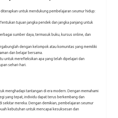
at diterapkan untuk mendukung pembelajaran seumur hidup:
Tentukan tujuan jangka pendek dan jangka panjang untuk
rbagai sumber daya, termasuk buku, kursus online, dan
rgabunglah dengan kelompok atau komunitas yang memiliki
aman dan belajar bersama.
 untuk merefleksikan apa yang telah dipelajari dan
pan sehari-hari.
ntuk menghadapi tantangan di era modern. Dengan memahami
egi yang tepat, individu dapat terus berkembang dan
di sekitar mereka. Dengan demikian, pembelajaran seumur
sebuah kebutuhan untuk mencapai kesuksesan dan