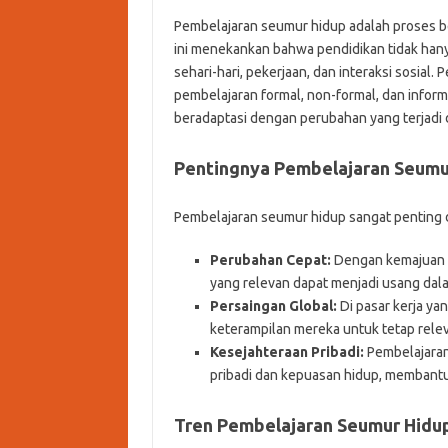
Pembelajaran seumur hidup adalah proses b
ini menekankan bahwa pendidikan tidak hanya
sehari-hari, pekerjaan, dan interaksi sosia
pembelajaran formal, non-formal, dan infor
beradaptasi dengan perubahan yang terjadi 
Pentingnya Pembelajaran Seumu
Pembelajaran seumur hidup sangat penting d
Perubahan Cepat:
Dengan kemajuan t
yang relevan dapat menjadi usang dal
Persaingan Global:
Di pasar kerja ya
keterampilan mereka untuk tetap rele
Kesejahteraan Pribadi:
Pembelajaran
pribadi dan kepuasan hidup, membant
Tren Pembelajaran Seumur Hidup