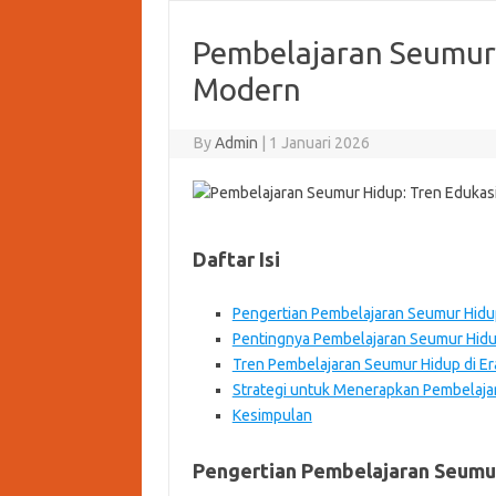
Pembelajaran Seumur 
Modern
By
Admin
|
1 Januari 2026
Daftar Isi
Pengertian Pembelajaran Seumur Hidu
Pentingnya Pembelajaran Seumur Hid
Tren Pembelajaran Seumur Hidup di E
Strategi untuk Menerapkan Pembelaja
Kesimpulan
Pengertian Pembelajaran Seumu