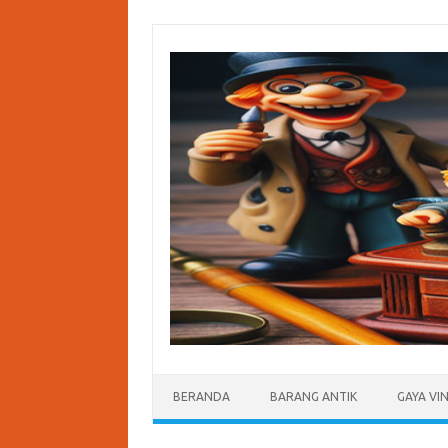
Skip
to
content
BERANDA
BARANG ANTIK
GAYA VI