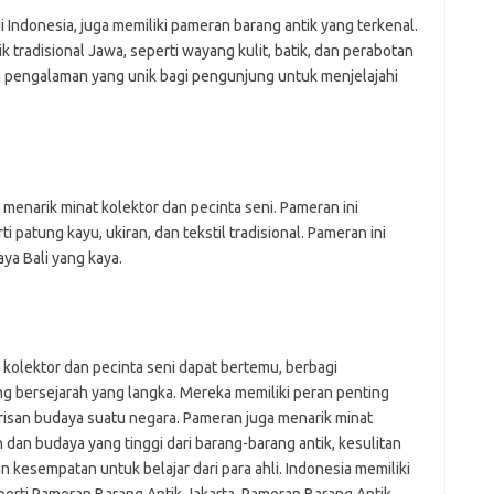
 Indonesia, juga memiliki pameran barang antik yang terkenal.
 tradisional Jawa, seperti wayang kulit, batik, dan perabotan
 pengalaman yang unik bagi pengunjung untuk menjelajahi
 menarik minat kolektor dan pecinta seni. Pameran ini
 patung kayu, ukiran, dan tekstil tradisional. Pameran ini
a Bali yang kaya.
kolektor dan pecinta seni dapat bertemu, berbagi
bersejarah yang langka. Mereka memiliki peran penting
san budaya suatu negara. Pameran juga menarik minat
h dan budaya yang tinggi dari barang-barang antik, kesulitan
kesempatan untuk belajar dari para ahli. Indonesia memiliki
perti Pameran Barang Antik Jakarta, Pameran Barang Antik