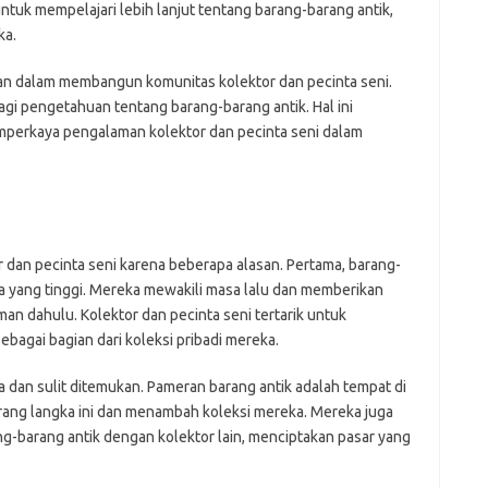
j
ntuk mempelajari lebih lanjut tentang barang-barang antik,
ka.
Pai
eran dalam membangun komunitas kolektor dan pecinta seni.
gi pengetahuan tentang barang-barang antik. Hal ini
mperkaya pengalaman kolektor dan pecinta seni dalam
 dan pecinta seni karena beberapa alasan. Pertama, barang-
aya yang tinggi. Mereka mewakili masa lalu dan memberikan
 dahulu. Kolektor dan pecinta seni tertarik untuk
ebagai bagian dari koleksi pribadi mereka.
a dan sulit ditemukan. Pameran barang antik adalah tempat di
ng langka ini dan menambah koleksi mereka. Mereka juga
-barang antik dengan kolektor lain, menciptakan pasar yang