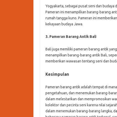
Yogyakarta, sebagai pusat seni dan budaya di
Pameran ini menampilkan barang-barang antik
rumah tangga kuno. Pameran ini memberikan
kekayaan budaya Jawa.
3. Pameran Barang Antik Bali
Bali juga memiliki pameran barang antik yang
menampilkan barang-barang antik Bali, seperti
memberikan wawasan tentang seni dan buday
Kesimpulan
Pameran barang antik adalah tempat di mana 
pengetahuan, dan menemukan barang-barang 
dalam melestarikan dan mempromosikan wari
kolektor dan pecinta seni karena nilai sejara
dalam menemukan barang-barang langka, dan 
beberapa pameran barang antik terkenal, se