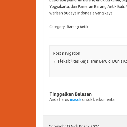
Yogyakarta, dan Pameran Barang Antik Bali. 
warisan budaya Indonesia yang kaya.
Category:
Barang Antik
Post navigation
←
Fleksibilitas Kerja: Tren Baru di Dunia K
Tinggalkan Balasan
Anda harus
masuk
untuk berkomentar.
Copyright © Nick Knack 2024