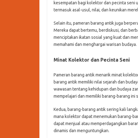
kesempatan bagi kolektor dan pecinta seni u
termasuk asal-usul, nilai, dan keunikan mere
Selain itu, pameran barang antik juga berp
Mereka dapat bertemu, berdiskusi, dan berba
menciptakan ikatan sosial yang kuat dan me
memahami dan menghargai warisan budaya.
Minat Kolektor dan Pecinta Seni
Pameran barang antik menarik minat kolektor
barang antik memiliki nilai sejarah dan bud
wawasan tentang kehidupan dan budaya zaman
mempelajari dan memiliki barang-barang ini s
Kedua, barang-barang antik sering kali langk
mana kolektor dapat menemukan barang-bara
dapat menjual atau memperdagangkan barang
dinamis dan menguntungkan.