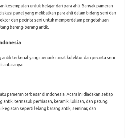
an kesempatan untuk belajar dari para ahli. Banyak pameran
iskusi panel yang melibatkan para ahli dalam bidang seni dan
olektor dan pecinta seni untuk memperdalam pengetahuan
ang barang-barang antik.
Indonesia
antik terkenal yang menarik minat kolektor dan pecinta seni
di antaranya:
tu pameran terbesar di Indonesia. Acara ini diadakan setiap
 antik, termasuk perhiasan, keramik, lukisan, dan patung.
kegiatan seperti lelang barang antik, seminar, dan