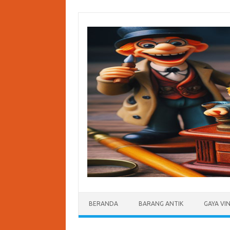
Skip
to
content
BERANDA
BARANG ANTIK
GAYA VI