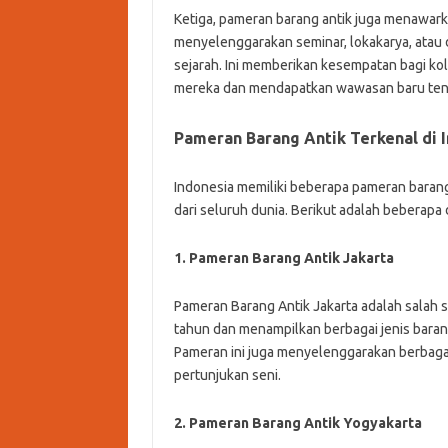
Ketiga, pameran barang antik juga menawark
menyelenggarakan seminar, lokakarya, atau d
sejarah. Ini memberikan kesempatan bagi k
mereka dan mendapatkan wawasan baru tent
Pameran Barang Antik Terkenal di 
Indonesia memiliki beberapa pameran barang 
dari seluruh dunia. Berikut adalah beberapa 
1. Pameran Barang Antik Jakarta
Pameran Barang Antik Jakarta adalah salah sa
tahun dan menampilkan berbagai jenis barang
Pameran ini juga menyelenggarakan berbagai 
pertunjukan seni.
2. Pameran Barang Antik Yogyakarta