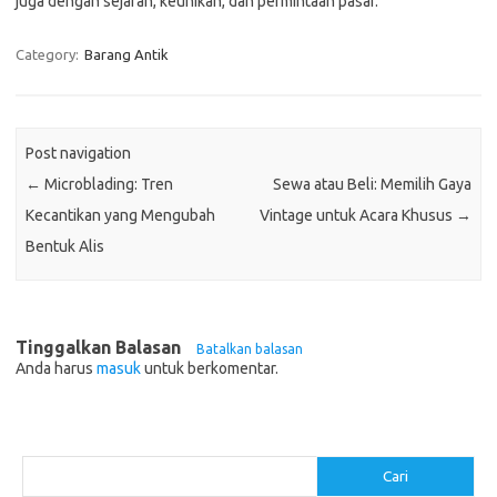
juga dengan sejarah, keunikan, dan permintaan pasar.
Category:
Barang Antik
Post navigation
←
Microblading: Tren
Sewa atau Beli: Memilih Gaya
Kecantikan yang Mengubah
Vintage untuk Acara Khusus
→
Bentuk Alis
Tinggalkan Balasan
Batalkan balasan
Anda harus
masuk
untuk berkomentar.
Cari
Cari