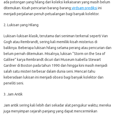
ada potongan yang hilang dari koleksi kekaisaran yang masih belum
ditemukan. Kisah pencarian barang-barang
virdsam prediksi
ini
menjadi perjalanan penuh petualangan bagi banyak kolektor.
2. Lukisan yang Hilang
Lukisan-lukisan klasik, terutama dari seniman terkenal seperti Van
Gogh atau Rembrandt, sering kali memiliki kisah misterius di
baliknya. Beberapa lukisan hilang selama perang atau pencurian dan
belum pernah ditemukan. Misalnya, lukisan “Storm on the Sea of
Galilee” karya Rembrandt dicuri dari Museum Isabella Stewart
Gardner di Boston pada tahun 1990 dan hingga kini masih menjadi
salah satu misteri terbesar dalam dunia seni. Mencari tahu
keberadaan lukisan ini menjadi obsesi bagi banyak kolektor dan
peneliti seni.
3. Jam Antik
Jam antik sering kali lebih dari sekadar alat pengukur waktu; mereka
juga menyimpan sejarah panjang yang dapat mencerminkan