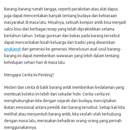
Barang-barang rumah tangga, seperti perabotan atau alat dapur,
juga dapat menceritakan banyak tentang budaya dan kebiasaan
masyarakat di masa lalu. Misalnya, sebuah kompor antik bisa menjadi
saksi bisu dari berbagai resep yang telah dipraktekkan selama
bertahun-tahun. Setiap goresan dan bekas pada barang tersebut
dapat menceritakan kisah keluarga dan tradisi yang diwariskan
angkanet
dari generasi ke generasi. Menelusuri asal-usul barang-
barang ini dapat memberikan wawasan yang lebih dalam tentang
kehidupan sehari-hari di masa lalu.
Mengapa Cerita Ini Penting?
Misteri dan cerita di balik barang antik memberikan kedalaman yang
membuat koleksi ini lebih dari sekadar hobi. Cerita-cerita ini
menghubungkan kita dengan sejarah dan budaya, menciptakan
ikatan emosional antara pemilik dan barang tersebut. Setiap kali kita
melihat atau menyentuh barang antik, kita seolah-olah terhubung
dengan masa lalu, merasakan kehadiran orang-orang yang pernah
menggunakannya.