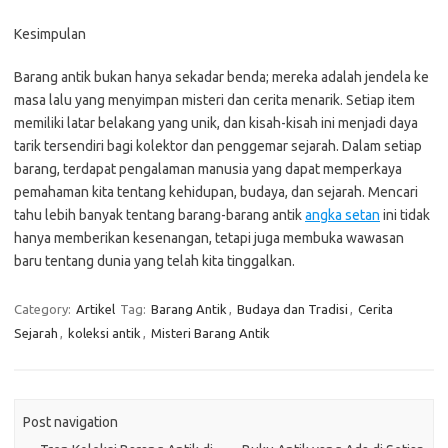
Kesimpulan
Barang antik bukan hanya sekadar benda; mereka adalah jendela ke
masa lalu yang menyimpan misteri dan cerita menarik. Setiap item
memiliki latar belakang yang unik, dan kisah-kisah ini menjadi daya
tarik tersendiri bagi kolektor dan penggemar sejarah. Dalam setiap
barang, terdapat pengalaman manusia yang dapat memperkaya
pemahaman kita tentang kehidupan, budaya, dan sejarah. Mencari
tahu lebih banyak tentang barang-barang antik
angka setan
ini tidak
hanya memberikan kesenangan, tetapi juga membuka wawasan
baru tentang dunia yang telah kita tinggalkan.
Category:
Artikel
Tag:
Barang Antik
,
Budaya dan Tradisi
,
Cerita
Sejarah
,
koleksi antik
,
Misteri Barang Antik
Post navigation