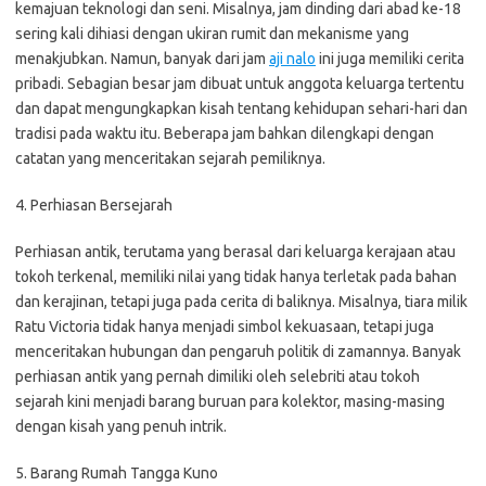
kemajuan teknologi dan seni. Misalnya, jam dinding dari abad ke-18
sering kali dihiasi dengan ukiran rumit dan mekanisme yang
menakjubkan. Namun, banyak dari jam
aji nalo
ini juga memiliki cerita
pribadi. Sebagian besar jam dibuat untuk anggota keluarga tertentu
dan dapat mengungkapkan kisah tentang kehidupan sehari-hari dan
tradisi pada waktu itu. Beberapa jam bahkan dilengkapi dengan
catatan yang menceritakan sejarah pemiliknya.
4. Perhiasan Bersejarah
Perhiasan antik, terutama yang berasal dari keluarga kerajaan atau
tokoh terkenal, memiliki nilai yang tidak hanya terletak pada bahan
dan kerajinan, tetapi juga pada cerita di baliknya. Misalnya, tiara milik
Ratu Victoria tidak hanya menjadi simbol kekuasaan, tetapi juga
menceritakan hubungan dan pengaruh politik di zamannya. Banyak
perhiasan antik yang pernah dimiliki oleh selebriti atau tokoh
sejarah kini menjadi barang buruan para kolektor, masing-masing
dengan kisah yang penuh intrik.
5. Barang Rumah Tangga Kuno