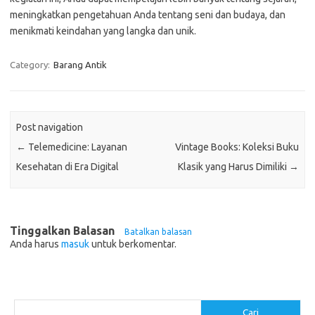
meningkatkan pengetahuan Anda tentang seni dan budaya, dan
menikmati keindahan yang langka dan unik.
Category:
Barang Antik
Post navigation
←
Telemedicine: Layanan
Vintage Books: Koleksi Buku
Kesehatan di Era Digital
Klasik yang Harus Dimiliki
→
Tinggalkan Balasan
Batalkan balasan
Anda harus
masuk
untuk berkomentar.
Cari
Cari