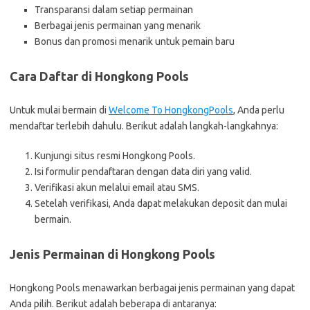
Transparansi dalam setiap permainan
Berbagai jenis permainan yang menarik
Bonus dan promosi menarik untuk pemain baru
Cara Daftar di Hongkong Pools
Untuk mulai bermain di
Welcome To HongkongPools
, Anda perlu
mendaftar terlebih dahulu. Berikut adalah langkah-langkahnya:
Kunjungi situs resmi Hongkong Pools.
Isi formulir pendaftaran dengan data diri yang valid.
Verifikasi akun melalui email atau SMS.
Setelah verifikasi, Anda dapat melakukan deposit dan mulai
bermain.
Jenis Permainan di Hongkong Pools
Hongkong Pools menawarkan berbagai jenis permainan yang dapat
Anda pilih. Berikut adalah beberapa di antaranya: