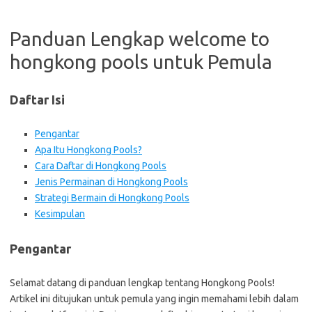
Panduan Lengkap welcome to
hongkong pools untuk Pemula
Daftar Isi
Pengantar
Apa Itu Hongkong Pools?
Cara Daftar di Hongkong Pools
Jenis Permainan di Hongkong Pools
Strategi Bermain di Hongkong Pools
Kesimpulan
Pengantar
Selamat datang di panduan lengkap tentang Hongkong Pools!
Artikel ini ditujukan untuk pemula yang ingin memahami lebih dalam