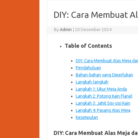
DIY: Cara Membuat Ala
By
Admin
|
20 Desember 2024
Table of Contents
DIY: Cara Membuat Alas Meja dari
Pendahuluan
Bahan-bahan yang Diperlukan
Langkah-langkah
Langkah 1: Ukur Meja Anda
Langkah 2: Potong Kain Flanel
Langkah 3: Jahit Sisi-sisi Kain
Langkah 4: Pasang Alas Meja
Kesimpulan
DIY: Cara Membuat Alas Meja dar