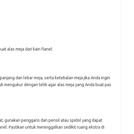
j
Pai
t alas meja dari kain flanel:
njang dan lebar meja, serta ketebalan meja jika Anda ingin
uk mengukur dengan teliti agar alas meja yang Anda buat pas
t, gunakan penggaris dan pensil atau spidol yang dapat
nel. Pastikan untuk meninggalkan sedikit ruang ekstra di