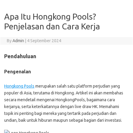
Apa Itu Hongkong Pools?
Penjelasan dan Cara Kerja
By
Admin
|
4 September 2024
Pendahuluan
Pengenalan
Hongkong Pools
merupakan salah satu platform perjudian yang
populer di Asia, terutama di Hongkong. Artikel ini akan membahas
secara mendetail mengenai HongkongPools, bagaimana cara
kerjanya, serta keterkaitannya dengan live draw HK. Memahami
topik ini penting bagi mereka yang tertarik pada perjudian dan
undian, baik untuk hiburan maupun sebagai bagian dari investasi.