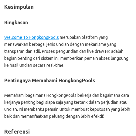
Kesimpulan
Ringkasan
Welcome To HongkongPools
merupakan platform yang
menawarkan berbagai jenis undian dengan mekanisme yang
transparan dan adil. Proses pengundian dan live draw HK adalah
bagian penting dari sistem ini, memberikan pemain akses langsung
ke hasil undian secara real-time.
Pentingnya Memahami HongkongPools
Memahami bagaimana HongkongPools bekerja dan bagaimana cara
kerjanya penting bagi siapa saja yang tertarik dalam perjudian atau
undian. Ini membantu pemain untuk membuat keputusan yang lebih
baik dan memanfaatkan peluang dengan lebih efektif.
Referensi