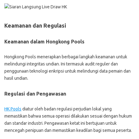
Keamanan dan Regulasi
Keamanan dalam Hongkong Pools
Hongkong Pools menerapkan berbagai langkah keamanan untuk
melindungi integritas undian. Ini termasuk audit reguler dan
penggunaan teknologi enkripsi untuk melindungi data pemain dan
hasil undian.
Regulasi dan Pengawasan
HK Pools
diatur oleh badan regulasi perjudian lokal yang
memastikan bahwa semua operasi dilakukan sesuai dengan hukum
dan standar industri. Pengawasan ketat ini bertujuan untuk
mencegah penipuan dan memastikan keadilan bagi semua peserta.