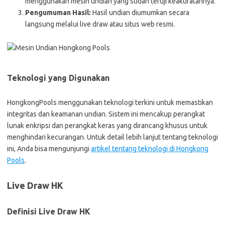
menggunakan mesin undian yang sudah teruji keakuratannya.
Pengumuman Hasil:
Hasil undian diumumkan secara
langsung melalui live draw atau situs web resmi.
Teknologi yang Digunakan
HongkongPools menggunakan teknologi terkini untuk memastikan
integritas dan keamanan undian. Sistem ini mencakup perangkat
lunak enkripsi dan perangkat keras yang dirancang khusus untuk
menghindari kecurangan. Untuk detail lebih lanjut tentang teknologi
ini, Anda bisa mengunjungi
artikel tentang teknologi di Hongkong
Pools
.
Live Draw HK
Definisi Live Draw HK