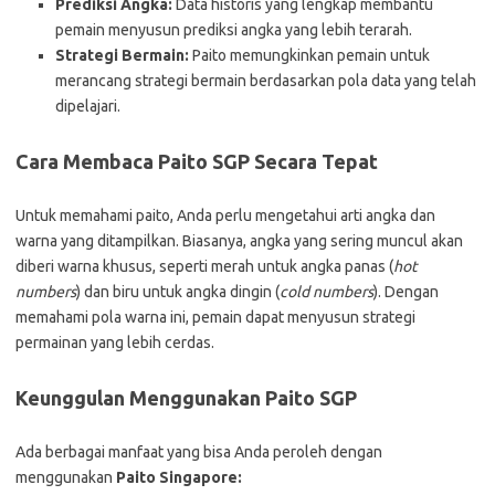
Prediksi Angka:
Data historis yang lengkap membantu
pemain menyusun prediksi angka yang lebih terarah.
Strategi Bermain:
Paito memungkinkan pemain untuk
merancang strategi bermain berdasarkan pola data yang telah
dipelajari.
Cara Membaca Paito SGP Secara Tepat
Untuk memahami paito, Anda perlu mengetahui arti angka dan
warna yang ditampilkan. Biasanya, angka yang sering muncul akan
diberi warna khusus, seperti
merah
untuk angka panas (
hot
numbers
) dan
biru
untuk angka dingin (
cold numbers
). Dengan
memahami pola warna ini, pemain dapat menyusun strategi
permainan yang lebih cerdas.
Keunggulan Menggunakan Paito SGP
Ada berbagai manfaat yang bisa Anda peroleh dengan
menggunakan
Paito Singapore: