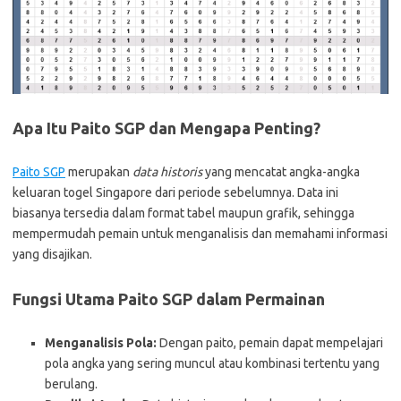
Apa Itu Paito SGP dan Mengapa Penting?
Paito SGP
merupakan
data historis
yang mencatat angka-angka
keluaran togel Singapore dari periode sebelumnya. Data ini
biasanya tersedia dalam format tabel maupun grafik, sehingga
mempermudah pemain untuk menganalisis dan memahami informasi
yang disajikan.
Fungsi Utama Paito SGP dalam Permainan
Menganalisis Pola:
Dengan paito, pemain dapat mempelajari
pola angka yang sering muncul atau kombinasi tertentu yang
berulang.