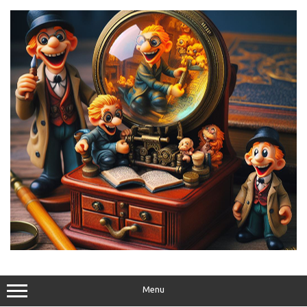
Skip
to
content
Menu