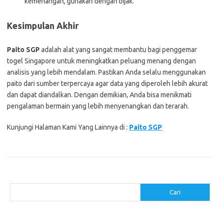
kemenangan, gunakan dengan bijak.
Kesimpulan Akhir
Paito SGP
adalah alat yang sangat membantu bagi penggemar
togel Singapore untuk meningkatkan peluang menang dengan
analisis yang lebih mendalam. Pastikan Anda selalu menggunakan
paito dari sumber terpercaya agar data yang diperoleh lebih akurat
dan dapat diandalkan. Dengan demikian, Anda bisa menikmati
pengalaman bermain yang lebih menyenangkan dan terarah.
Kunjungi Halaman Kami Yang Lainnya di :
Paito SGP
Cari
Cari
Pos-pos Terbaru